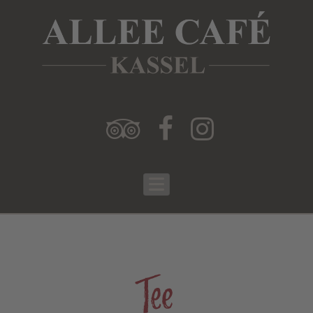



Tee