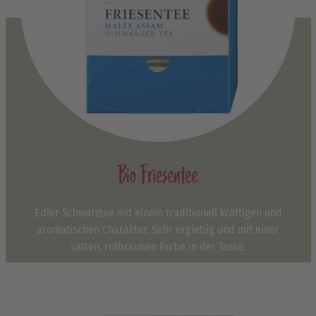
Bio Friesentee
Edler Schwarztee mit einem traditionell kräftigen und
aromatischen Charakter. Sehr ergiebig und mit einer
satten, rotbraunen Farbe in der Tasse.