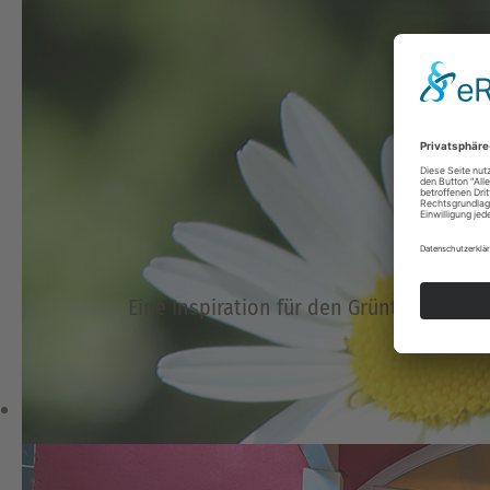
Eine Inspiration für den Grünteegenie