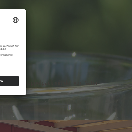
 kommt im Doppelpack mit der von Natur